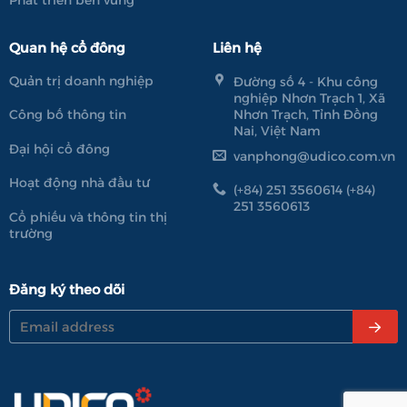
Quan hệ cổ đông
Liên hệ
Quản trị doanh nghiệp
Đường số 4 - Khu công
nghiệp Nhơn Trạch 1, Xã
Nhơn Trạch, Tỉnh Đồng
Công bố thông tin
Nai, Việt Nam
Đại hội cổ đông
vanphong@udico.com.vn
Hoạt động nhà đầu tư
(+84) 251 3560614 (+84)
251 3560613
Cổ phiếu và thông tin thị
trường
Đăng ký theo dõi