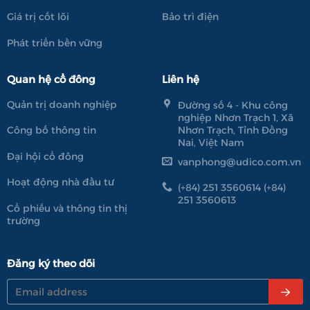
Giá trị cốt lõi
Bảo trì điện
Phát triển bền vững
Quan hệ cổ đông
Liên hệ
Quản trị doanh nghiệp
Đường số 4 - Khu công
nghiệp Nhơn Trạch 1, Xã
Nhơn Trạch, Tỉnh Đồng
Công bố thông tin
Nai, Việt Nam
Đại hội cổ đông
vanphong@udico.com.vn
Hoạt động nhà đầu tư
(+84) 251 3560614 (+84)
251 3560613
Cổ phiếu và thông tin thị
trường
Đăng ký theo dõi