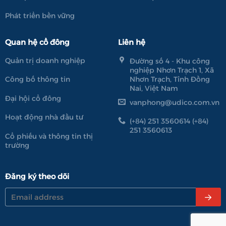
Phát triển bền vững
Quan hệ cổ đông
Liên hệ
Quản trị doanh nghiệp
Đường số 4 - Khu công
nghiệp Nhơn Trạch 1, Xã
Nhơn Trạch, Tỉnh Đồng
Công bố thông tin
Nai, Việt Nam
Đại hội cổ đông
vanphong@udico.com.vn
Hoạt động nhà đầu tư
(+84) 251 3560614 (+84)
251 3560613
Cổ phiếu và thông tin thị
trường
Đăng ký theo dõi